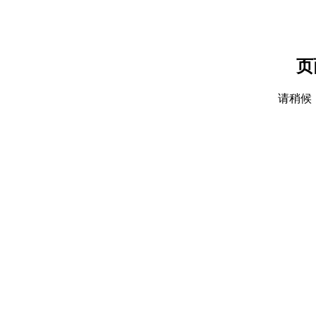
页
请稍候